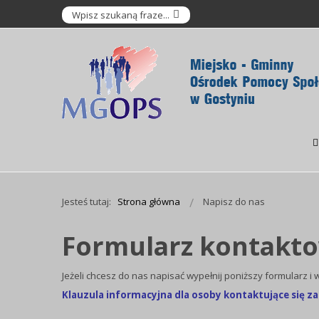
Jesteś tutaj:
Strona główna
Napisz do nas
Formularz kontakt
Jeżeli chcesz do nas napisać wypełnij poniższy formularz i w
Klauzula informacyjna dla osoby kontaktujące się 