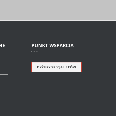
NE
PUNKT
WSPARCIA
DYŻURY SPECJALISTÓW