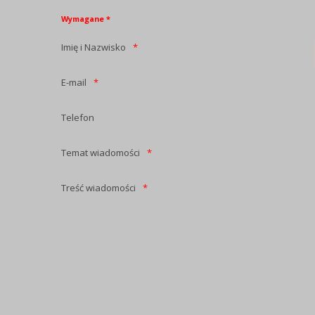
Wymagane *
Imię i Nazwisko
E-mail
Telefon
Temat wiadomości
Treść wiadomości