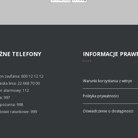
ŻNE
TELEFONY
INFORMACJE
PRAW
on zaufania: 800 12 12 12
Warunki korzystania z witryn
eska linia: 22 668 70 00
r alarmowy: 112
Polityka prywatności
ja: 997
 pożarna: 998
Oświadczenie o dostępności
towie ratunkowe: 999