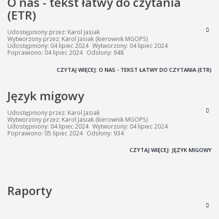
O nas - tekst łatwy do czytania
(ETR)
Udostępniony przez:
Karol Jasiak
Wytworzony przez:
Karol Jasiak
(kierownik MGOPS)
Udostępniony: 04 lipiec 2024
Wytworzony: 04 lipiec 2024
Poprawiono: 04 lipiec 2024
Odsłony: 948
CZYTAJ WIĘCEJ: O NAS - TEKST ŁATWY DO CZYTANIA (ETR)
Język migowy
Udostępniony przez:
Karol Jasiak
Wytworzony przez:
Karol Jasiak
(kierownik MGOPS)
Udostępniony: 04 lipiec 2024
Wytworzony: 04 lipiec 2024
Poprawiono: 05 lipiec 2024
Odsłony: 934
CZYTAJ WIĘCEJ: JĘZYK MIGOWY
Raporty