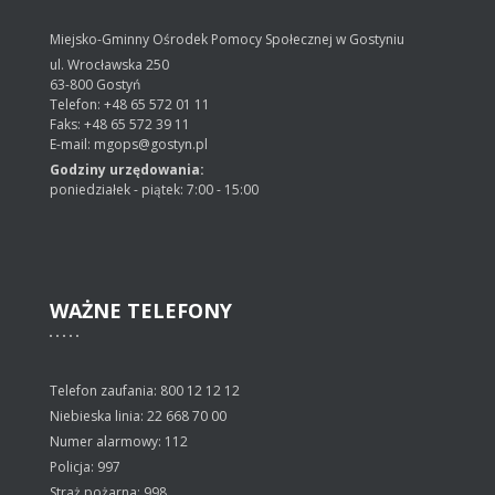
Miejsko-Gminny Ośrodek Pomocy Społecznej w Gostyniu
ul. Wrocławska 250
63-800 Gostyń
Telefon: +48 65 572 01 11
Faks: +48 65 572 39 11
E-mail: mgops@gostyn.pl
Godziny urzędowania:
poniedziałek - piątek: 7:00 - 15:00
WAŻNE
TELEFONY
Telefon zaufania: 800 12 12 12
Niebieska linia: 22 668 70 00
Numer alarmowy: 112
Policja: 997
Straż pożarna: 998