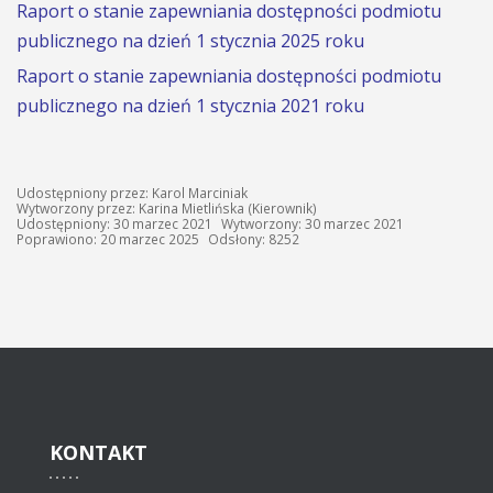
Raport o stanie zapewniania dostępności podmiotu
publicznego na dzień 1 stycznia 2025 roku
Raport o stanie zapewniania dostępności podmiotu
publicznego na dzień 1 stycznia 2021 roku
Udostępniony przez:
Karol Marciniak
Wytworzony przez:
Karina Mietlińska
(Kierownik)
Udostępniony: 30 marzec 2021
Wytworzony: 30 marzec 2021
Poprawiono: 20 marzec 2025
Odsłony: 8252
KONTAKT