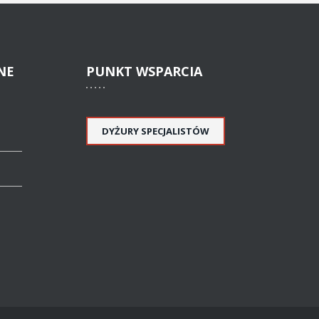
NE
PUNKT
WSPARCIA
DYŻURY SPECJALISTÓW