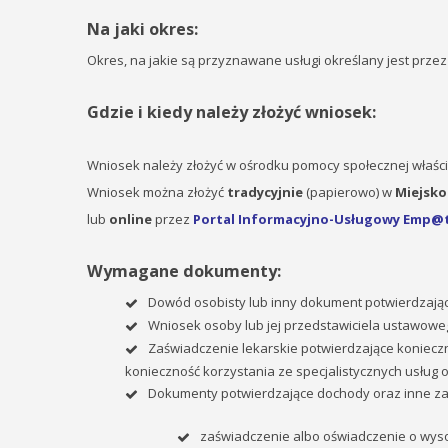
Na jaki okres:
Okres, na jakie są przyznawane usługi określany jest prze
Gdzie i kiedy należy złożyć wniosek:
Wniosek należy złożyć w ośrodku pomocy społecznej właśc
Wniosek można złożyć
tradycyjnie
(papierowo) w
Miejsko
lub
online
przez
Portal Informacyjno-Usługowy Emp@t
Wymagane dokumenty:
Dowód osobisty lub inny dokument potwierdzają
Wniosek osoby lub jej przedstawiciela ustawowe
Zaświadczenie lekarskie potwierdzające koniecz
konieczność korzystania ze specjalistycznych usług o
Dokumenty potwierdzające dochody oraz inne zaś
zaświadczenie albo oświadczenie o wyso