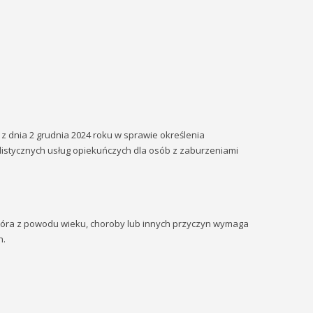
 z dnia 2 grudnia 2024 roku w sprawie określenia
listycznych usług opiekuńczych dla osób z zaburzeniami
tóra z powodu wieku, choroby lub innych przyczyn wymaga
h.