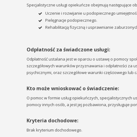
Specjalistyczne usługi opiekuńcze obejmują następujące o
Uczenie i rozwijanie u podopiecznego umiejętnoś
Pielęgnacje podopiecznego.
Rehabilitacją fizyczną i usprawnianie zaburzonyc
Odpłatność za świadczone usługi:
Odpłatność ustalana jest w oparciu o ustawę o pomocy społ
szczegółowych warunków przyznawania i odpłatności za usł
psychicznymi, oraz szczegółowe warunki częściowego lub cał
Kto może wnioskować o świadczenie:
O pomoc w formie usług opiekuńczych, specjalistycznych 
pomocy innych osób, a jest jej pozbawiona, przysługuje po
Kryteria dochodowe:
Brak kryterium dochodowego.