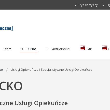
Tryb domyślny
Tr
Start
O Nas
Aktualności
BIP
ko
Usługi Opiekuńcze i Specjalistyczne Usługi Opiekuńcze
ECKO
yczne Usługi Opiekuńcze