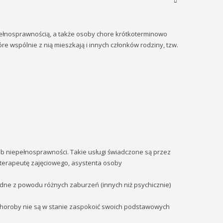
pełnosprawnością, a także osoby chore krótkoterminowo
re wspólnie z nią mieszkają i innych członków rodziny, tzw.
b niepełnosprawności. Takie usługi świadczone są przez
terapeutę zajęciowego, asystenta osoby
dne z powodu różnych zaburzeń (innych niż psychicznie)
 choroby nie są w stanie zaspokoić swoich podstawowych