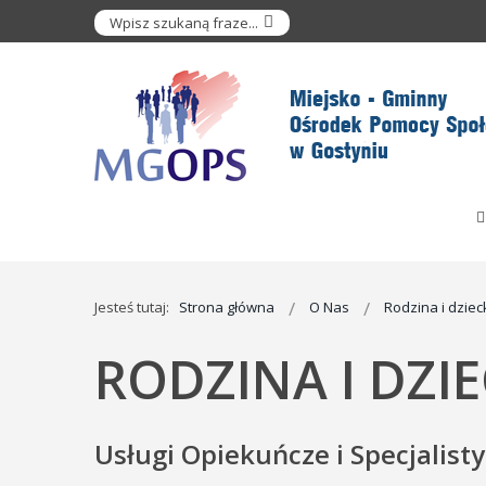
Jesteś tutaj:
Strona główna
O Nas
Rodzina i dziec
RODZINA I DZI
Usługi Opiekuńcze i Specjalist