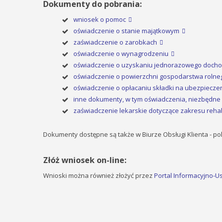
Dokumenty do pobrania:
wniosek o pomoc
oświadczenie o stanie majątkowym
zaświadczenie o zarobkach
oświadczenie o wynagrodzeniu
oświadczenie o uzyskaniu jednorazowego doch
oświadczenie o powierzchni gospodarstwa rolne
oświadczenie o opłacaniu składki na ubezpiecze
inne dokumenty, w tym oświadczenia, niezbędne 
zaświadczenie lekarskie dotyczące zakresu rehabil
Dokumenty dostępne są także w Biurze Obsługi Klienta - po
Złóż wniosek on-line:
Wnioski można również złożyć przez
Portal Informacyjno-